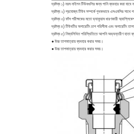
দ্রষ্টব্য ১) নরম নাইলন টিউবগুলির জন্য পানি ব্যবহার করা যাবে 
দ্রষ্টব্য ২) প্রযোজ্য টিউব সম্পর্কে পৃথকভাবে এসএমসির সাথে প
দ্রষ্টব্য ৩) ফাঁস পরীক্ষকের মতো ভ্যাকুয়াম ধারণকারী অ্যাপ্ল
দ্রষ্টব্য ৪) টিউবটির অপারেটিং চাপ পরিসীমা এবং অপারেটিং তাপ
দ্রষ্টব্য ৫) নিম্নলিখিত পরিস্থিতিতে আপনি অভ্যন্তরীণ হাতা ব্
● উচ্চ তাপমাত্রায় ব্যবহার করার সময়।
● উচ্চ তাপমাত্রায় ব্যবহার করার সময়।