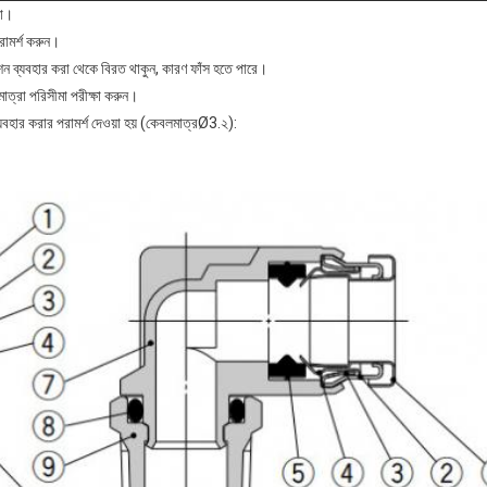
না।
রামর্শ করুন।
িকেশন ব্যবহার করা থেকে বিরত থাকুন, কারণ ফাঁস হতে পারে।
মাত্রা পরিসীমা পরীক্ষা করুন।
যবহার করার পরামর্শ দেওয়া হয় (কেবলমাত্র
Ø
3.২):