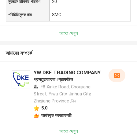
ন্যূনতম চাহিদার পরিমাণ
20
পরিচিতিমুলক নাম
SMC
আরো দেখুন
আমাদের সম্পর্কে
YW DKE TRADING COMPANY
প্রস্তুতকারক প্রোফাইল
F8 Xinke Road, Choujiang
Street, Yiwu City, Jinhua City,
Zhejiang Province ,চীন
5.0
যাচাইকৃত সরবরাহকারী
আরো দেখুন