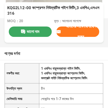
KQG2L12-00 কম্প্রেশন নিউম্যাটিক পাইপ ফিটিং,3 এমপিএ,এসএস
316
MOQ：20
মূল্য：আলোচনা সাপেক্ষে
আমাদের সাথে যোগাযোগ
ভালো দাম
করুন
পণ্যের বর্ণনা
1 এমপিএ বায়ুসংক্রান্ত পাইপ ফিটিং
,
লক্ষণীয় করা:
1 এমপিএ বায়ুসংক্রান্ত কম্প্রেশন ফিটিং
,
কমপ্যাক্ট লাইট নিউম্যাটিক কম্প্রেশন ফিটিং
উৎপত্তি স্থল
চীন
ডেলিভারি সময়
পেমেন্টের পরে 1-7 কাজের দিন