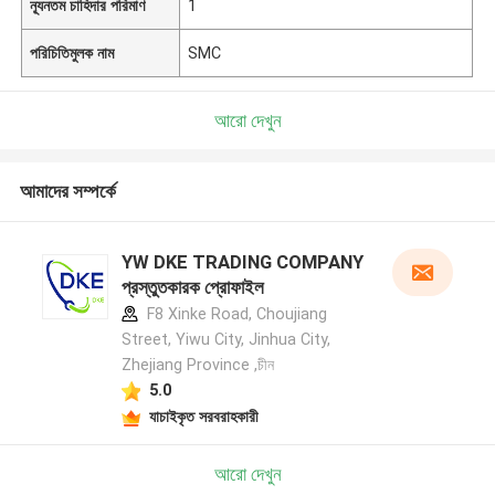
ন্যূনতম চাহিদার পরিমাণ
1
পরিচিতিমুলক নাম
SMC
আরো দেখুন
আমাদের সম্পর্কে
YW DKE TRADING COMPANY
প্রস্তুতকারক প্রোফাইল
F8 Xinke Road, Choujiang
Street, Yiwu City, Jinhua City,
Zhejiang Province ,চীন
5.0
যাচাইকৃত সরবরাহকারী
আরো দেখুন