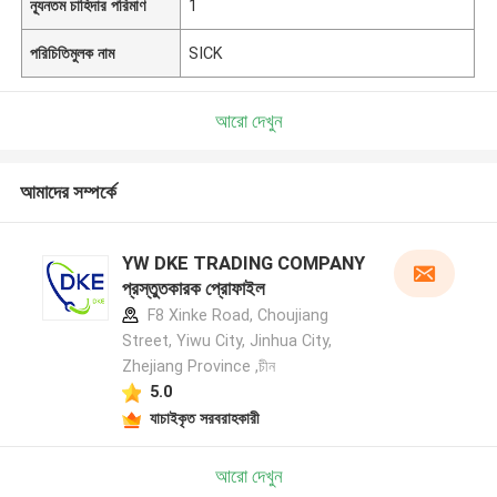
ন্যূনতম চাহিদার পরিমাণ
1
পরিচিতিমুলক নাম
SICK
আরো দেখুন
আমাদের সম্পর্কে
YW DKE TRADING COMPANY
প্রস্তুতকারক প্রোফাইল
F8 Xinke Road, Choujiang
Street, Yiwu City, Jinhua City,
Zhejiang Province ,চীন
5.0
যাচাইকৃত সরবরাহকারী
আরো দেখুন