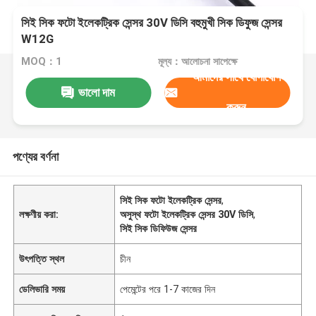
সিই সিক ফটো ইলেকট্রিক সেন্সর 30V ডিসি বহুমুখী সিক ডিফুজ সেন্সর
W12G
MOQ：1
মূল্য：আলোচনা সাপেক্ষে
আমাদের সাথে যোগাযোগ
ভালো দাম
করুন
পণ্যের বর্ণনা
সিই সিক ফটো ইলেকট্রিক সেন্সর
,
লক্ষণীয় করা:
অসুস্থ ফটো ইলেকট্রিক সেন্সর 30V ডিসি
,
সিই সিক ডিফিউজ সেন্সর
উৎপত্তি স্থল
চীন
ডেলিভারি সময়
পেমেন্টের পরে 1-7 কাজের দিন