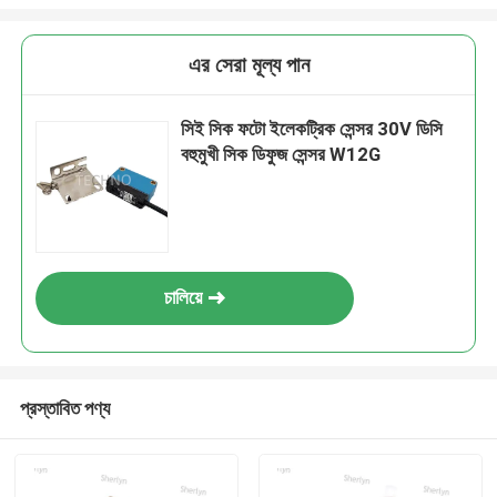
এর সেরা মূল্য পান
সিই সিক ফটো ইলেকট্রিক সেন্সর 30V ডিসি
বহুমুখী সিক ডিফুজ সেন্সর W12G
চালিয়ে
প্রস্তাবিত পণ্য