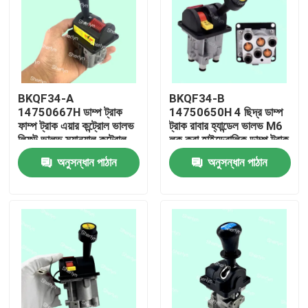
BKQF34-A
BKQF34-B
14750667H ডাম্প ট্রাক
14750650H 4 ছিদ্র ডাম্প
ফাম্প ট্রাক এয়ার কন্ট্রোল ভালভ
ট্রাক রাবার হ্যান্ডেল ভালভ M6
লিফট ভালভ ম্যানুয়াল কন্ট্রোল
লক করা হাইড্রোলিক ডাম্প ট্রাক
কার ভালভ
কন্ট্রোল ভালভ
অনুসন্ধান পাঠান
অনুসন্ধান পাঠান
বাড়ি
পণ্য
ভিডিও