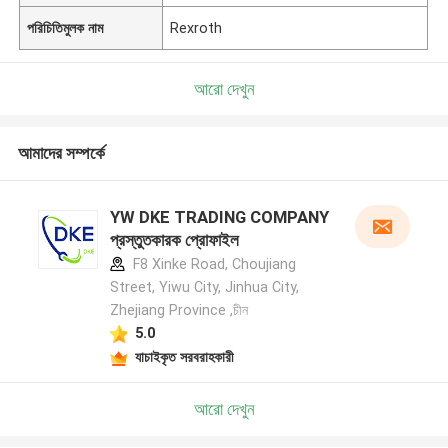
পরিচিতিমুলক নাম
Rexroth
আরো দেখুন
আমাদের সম্পর্কে
YW DKE TRADING COMPANY
প্রস্তুতকারক প্রোফাইল
F8 Xinke Road, Choujiang
Street, Yiwu City, Jinhua City,
Zhejiang Province ,চীন
5.0
যাচাইকৃত সরবরাহকারী
আরো দেখুন