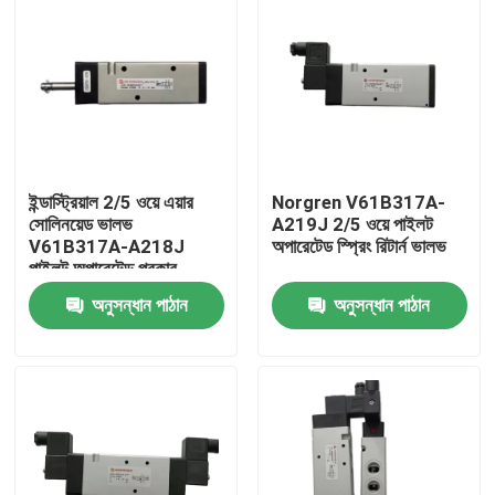
ইন্ডাস্ট্রিয়াল 2/5 ওয়ে এয়ার
Norgren V61B317A-
সোলিনয়েড ভালভ
A219J 2/5 ওয়ে পাইলট
V61B317A-A218J
অপারেটেড স্প্রিং রিটার্ন ভালভ
পাইলট অপারেটেড প্রকার
অনুসন্ধান পাঠান
অনুসন্ধান পাঠান
বাড়ি
পণ্য
ভিডিও