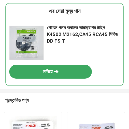
এর সেরা মূল্য পান
গোয়েন পলস ভ্যালভ ডায়াফ্রাগম টাইপ
K4502 M2162,CA45 RCA45 সিরিজ
DD FS T
চালিয়ে
প্রস্তাবিত পণ্য