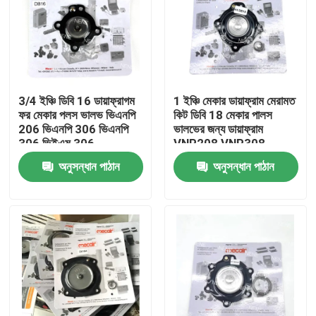
3/4 ইঞ্চি ডিবি 16 ডায়াফ্রাগম
1 ইঞ্চি মেকার ডায়াফ্রাম মেরামত
ফর মেকার পলস ভালভ ভিএনপি
কিট ডিবি 18 মেকার পালস
206 ভিএনপি 306 ভিএনপি
ভালভের জন্য ডায়াফ্রাম
306 ভিইএম 306
VNP208 VNP308
VEM208 VEM308
অনুসন্ধান পাঠান
অনুসন্ধান পাঠান
VNP408 VEM408
বাড়ি
পণ্য
ভিডিও