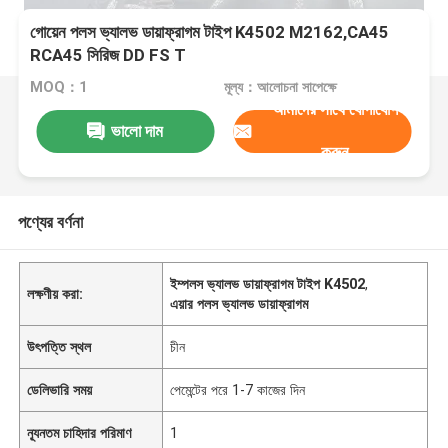
গোয়েন পলস ভ্যালভ ডায়াফ্রাগম টাইপ K4502 M2162,CA45
RCA45 সিরিজ DD FS T
MOQ：1
মূল্য：আলোচনা সাপেক্ষে
আমাদের সাথে যোগাযোগ
ভালো দাম
করুন
পণ্যের বর্ণনা
ইম্পলস ভ্যালভ ডায়াফ্রাগম টাইপ K4502
,
লক্ষণীয় করা:
এয়ার পলস ভ্যালভ ডায়াফ্রাগম
উৎপত্তি স্থল
চীন
ডেলিভারি সময়
পেমেন্টের পরে 1-7 কাজের দিন
ন্যূনতম চাহিদার পরিমাণ
1