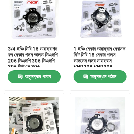
3/4 ইঞ্চি ডিবি 16 ডায়াফ্রাগম
1 ইঞ্চি মেকার ডায়াফ্রাম মেরামত
ফর মেকার পলস ভালভ ভিএনপি
কিট ডিবি 18 মেকার পালস
206 ভিএনপি 306 ভিএনপি
ভালভের জন্য ডায়াফ্রাম
306 ভিইএম 306
VNP208 VNP308
VEM208 VEM308
অনুসন্ধান পাঠান
অনুসন্ধান পাঠান
VNP408 VEM408
বাড়ি
পণ্য
ভিডিও