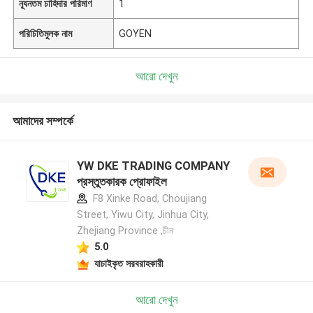
ন্যূনতম চাহিদার পরিমাণ
1
পরিচিতিমুলক নাম
GOYEN
আরো দেখুন
আমাদের সম্পর্কে
YW DKE TRADING COMPANY
প্রস্তুতকারক প্রোফাইল
F8 Xinke Road, Choujiang
Street, Yiwu City, Jinhua City,
Zhejiang Province ,চীন
5.0
যাচাইকৃত সরবরাহকারী
আরো দেখুন