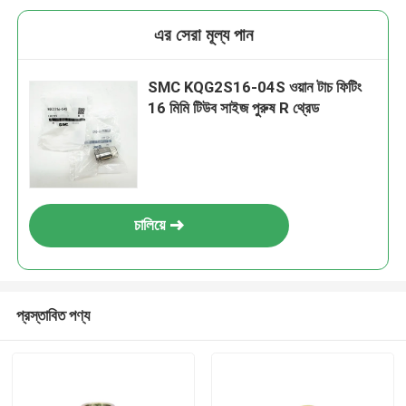
এর সেরা মূল্য পান
SMC KQG2S16-04S ওয়ান টাচ ফিটিং
16 মিমি টিউব সাইজ পুরুষ R থ্রেড
চালিয়ে
প্রস্তাবিত পণ্য