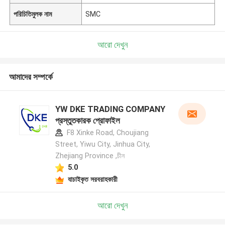
পরিচিতিমুলক নাম
SMC
আরো দেখুন
আমাদের সম্পর্কে
YW DKE TRADING COMPANY
প্রস্তুতকারক প্রোফাইল
F8 Xinke Road, Choujiang
Street, Yiwu City, Jinhua City,
Zhejiang Province ,চীন
5.0
যাচাইকৃত সরবরাহকারী
আরো দেখুন