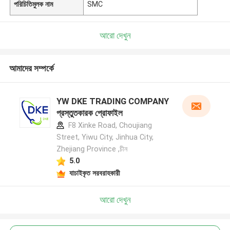
পরিচিতিমুলক নাম
SMC
আরো দেখুন
আমাদের সম্পর্কে
YW DKE TRADING COMPANY
প্রস্তুতকারক প্রোফাইল
F8 Xinke Road, Choujiang
Street, Yiwu City, Jinhua City,
Zhejiang Province ,চীন
5.0
যাচাইকৃত সরবরাহকারী
আরো দেখুন