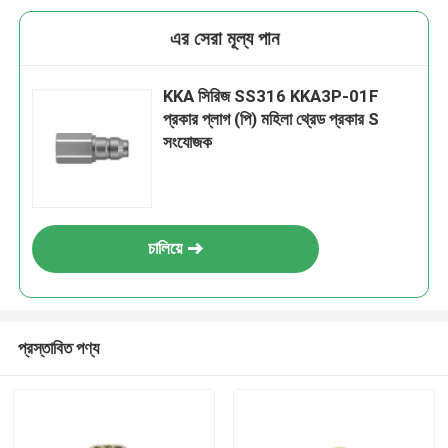
এর সেরা মূল্য পান
KKA সিরিজ SS316 KKA3P-01F
প্রকার প্লাগ (পি) মহিলা থ্রেড প্রকার S
সংযোজক
চালিয়ে
প্রস্তাবিত পণ্য