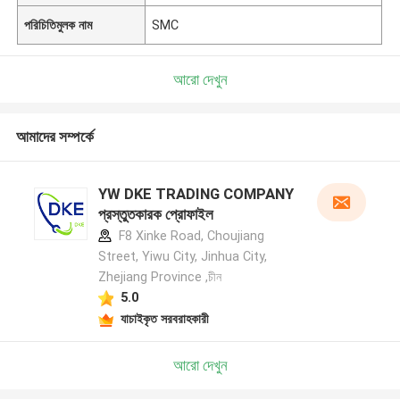
পরিচিতিমুলক নাম
SMC
আরো দেখুন
আমাদের সম্পর্কে
YW DKE TRADING COMPANY
প্রস্তুতকারক প্রোফাইল
F8 Xinke Road, Choujiang
Street, Yiwu City, Jinhua City,
Zhejiang Province ,চীন
5.0
যাচাইকৃত সরবরাহকারী
আরো দেখুন