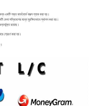
ন্য একটি শক্ত কার্ডবোর্ড বাক্সে প্যাক করা হয়।
ি ফেনা সন্নিবেশের মধ্যে সুরক্ষিতভাবে স্থাপন করা হয়।
ন্তর্ভুক্ত রয়েছে।
র করে প্রেরণ করা হয়।
য়।