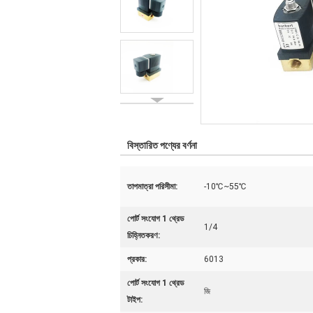
বিস্তারিত পণ্যের বর্ণনা
তাপমাত্রা পরিসীমা:
-10℃~55℃
পোর্ট সংযোগ 1 থ্রেড
1/4
চিহ্নিতকরণ:
প্রকার:
6013
পোর্ট সংযোগ 1 থ্রেড
জি
টাইপ: