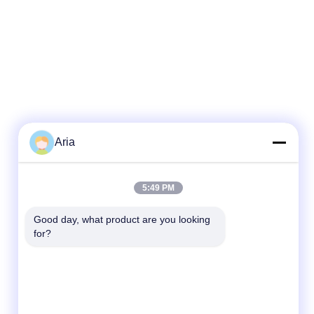
Aria
5:49 PM
Good day, what product are you looking 
for?