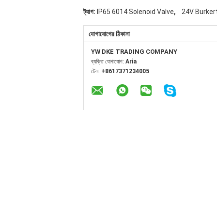
,
ট্যাগ:
IP65 6014 Solenoid Valve
24V Burkert
যোগাযোগের ঠিকানা
YW DKE TRADING COMPANY
ব্যক্তি যোগাযোগ:
Aria
টেল:
+8617371234005
অন্যান্য পণ্যসমূহ