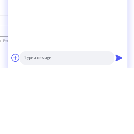
যোগাযোগ
Photo
Video Call
Audio Call