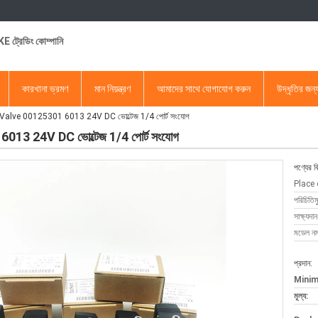
 ট্রেডিং কোম্পানি
কারখানা ভ্রমণ
মান নিয়ন্ত্রণ
আমাদের সাথে যোগাযোগ করুন
উদ্ধৃতির জন
Valve 00125301 6013 24V DC ভোল্টেজ 1/4 পোর্ট সংযোগ
3 24V DC ভোল্টেজ 1/4 পোর্ট সংযোগ
পণ্যের ব
Place 
পরিচিতিম
সাক্ষ্যদান
মডেল নম্
প্রদান:
Minim
মূল্য: