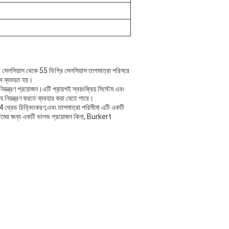
 সেলসিয়াস থেকে 55 ডিগ্রি সেলসিয়াস তাপমাত্রা পরিসরে
ে ব্যবহৃত হয়।
ত্রণ প্রয়োজন।এটি প্রায়শই স্বয়ংক্রিয় সিস্টেম এবং
াহ নিয়ন্ত্রণ করতে ব্যবহার করা যেতে পারে।
 থ্রেড চিহ্নিতকরণ,এবং তাপমাত্রা পরিসীমা এটি একটি
স্টেমের জন্য একটি ভালভ প্রয়োজন কিনা, Burkert