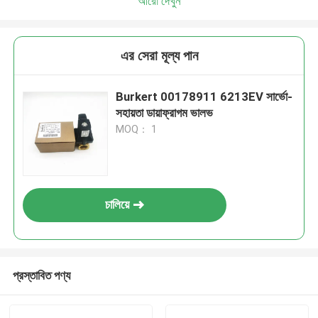
আরো দেখুন
এর সেরা মূল্য পান
Burkert 00178911 6213EV সার্ভো-
সহায়তা ডায়াফ্রাগম ভালভ
MOQ： 1
চালিয়ে
প্রস্তাবিত পণ্য