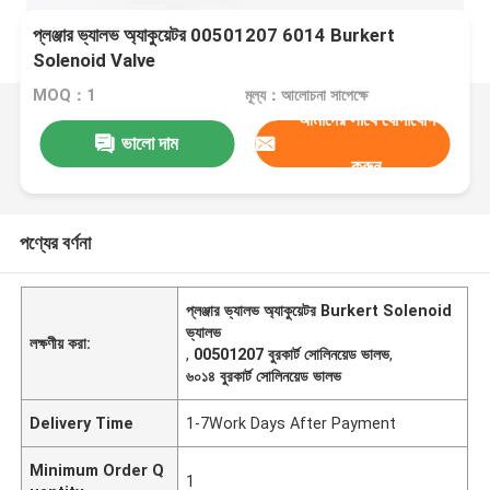
প্লঞ্জার ভ্যালভ অ্যাকুয়েটর 00501207 6014 Burkert
Solenoid Valve
MOQ：1
মূল্য：আলোচনা সাপেক্ষে
আমাদের সাথে যোগাযোগ
ভালো দাম
করুন
পণ্যের বর্ণনা
প্লঞ্জার ভ্যালভ অ্যাকুয়েটর Burkert Solenoid
ভ্যালভ
লক্ষণীয় করা:
,
00501207 বুরকার্ট সোলিনয়েড ভালভ
,
৬০১৪ বুরকার্ট সোলিনয়েড ভালভ
Delivery Time
1-7Work Days After Payment
Minimum Order Q
1