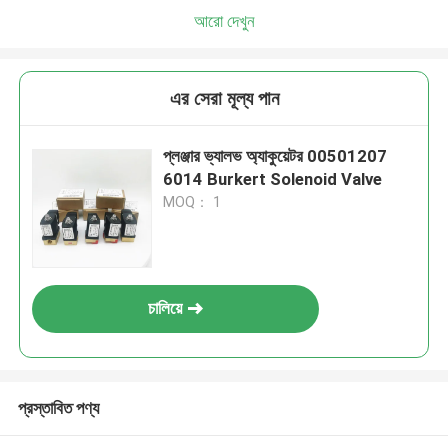
আরো দেখুন
এর সেরা মূল্য পান
প্লঞ্জার ভ্যালভ অ্যাকুয়েটর 00501207
6014 Burkert Solenoid Valve
MOQ： 1
চালিয়ে
প্রস্তাবিত পণ্য