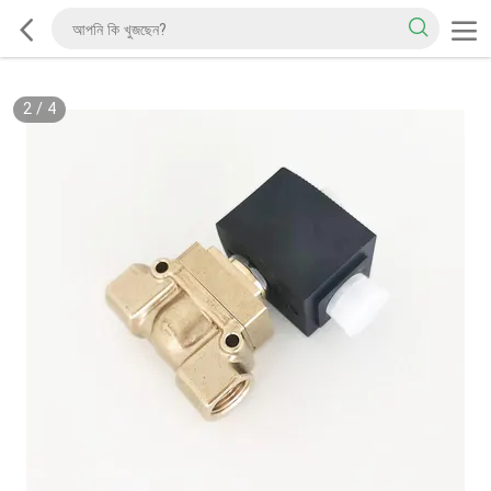
2
/
4