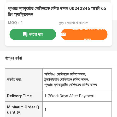
প্লঞ্জার অ্যাকুয়েটর সোলিনয়েড চালিত ভালভ 00242346 আইপি 65
শিল্প অ্যাপ্লিকেশন
MOQ：1
মূল্য：আলোচনা সাপেক্ষে
আমাদের সাথে যোগাযোগ
ভালো দাম
করুন
পণ্যের বর্ণনা
আইপি৬৫ সোলিনয়েড চালিত ভালভ
,
লক্ষণীয় করা:
ইন্ডাস্ট্রিয়াল সোলিনয়েড চালিত ভালভ
,
প্লঞ্জার অ্যাকচুয়েটর সোলিনয়েড চালিত ভালভ
Delivery Time
1-7Work Days After Payment
Minimum Order Q
1
uantity