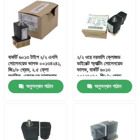
বার্কার্ট ৬০১৩ টাইপ ২/২ এনসি
২/২ ওয়ে নরমালি ক্লোজড
সোলেনয়েড ভালভ ০০১৩৪২৪১,
ডাইরেক্ট অ্যাক্টিং সোলেনয়েড
জি১/৮ থ্রেড, ২.৫ ফ্লো
ভালভ, বার্কার্ট ৬০১৩
অরফিস, এফকেএম ডায়াফ্রাম,
০০১২৬০৯২, জি১/৮ থ্রেড,
ব্রাস হাউজিং, ২৪ভি এসি, ওয়ার্কিং
৩.০মিমি অরিস, ব্রাস বডি,
অনুসন্ধান পাঠান
অনুসন্ধান পাঠান
প্রেসার ০~১৬বার
এফকেএম সিল, ২৪ভ্যাক ৮ওয়াট,
০-১০বার
বাড়ি
পণ্য
ভিডিও