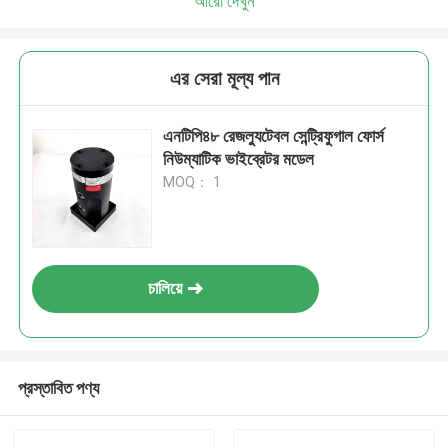
আরো দেখুন
এর সেরা মূল্য পান
এনটিপি৪৮ রেজল্যুটেবল সেন্ট্রিফুগাল ফোর্স
নিউম্যাটিক ভাইব্রেটর মডেল
MOQ： 1
চালিয়ে
প্রস্তাবিত পণ্য