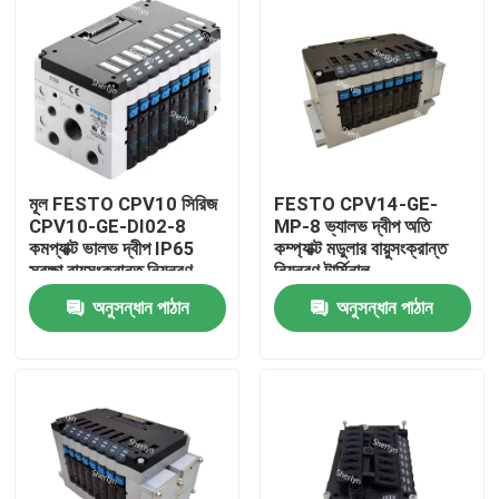
মূল FESTO CPV10 সিরিজ
FESTO CPV14-GE-
CPV10-GE-DI02-8
MP-8 ভ্যালভ দ্বীপ অতি
কমপ্যাক্ট ভালভ দ্বীপ IP65
কম্প্যাক্ট মডুলার বায়ুসংক্রান্ত
সুরক্ষা বায়ুসংক্রান্ত নিয়ন্ত্রণ
নিয়ন্ত্রণ টার্মিনাল
সিস্টেম
অনুসন্ধান পাঠান
অনুসন্ধান পাঠান
বাড়ি
পণ্য
ভিডিও