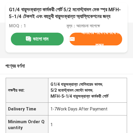
G1/4 বায়ুসংক্রান্ত কার্যকরী পোর্ট 5/2 মনোস্ট্যাবল মেক স্প্র MFH-
5-1/4 টেকসই এবং বহুমুখী বায়ুসংক্রান্ত অ্যাপ্লিকেশনের জন্য
MOQ：1
মূল্য：আলোচনা সাপেক্ষে
আমাদের সাথে যোগাযোগ
ভালো দাম
করুন
পণ্যের বর্ণনা
G1/4 বায়ুসংক্রান্ত সোলিনয়েড ভালভ
,
লক্ষণীয় করা:
5/2 মনোস্ট্যাবল ফেস্টো ভালভ
,
MFH-5-1/4 বায়ুসংক্রান্ত কার্যকরী পোর্ট
Delivery Time
1-7Work Days After Payment
Minimum Order Q
1
uantity