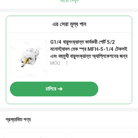
আরো দেখুন
এর সেরা মূল্য পান
G1/4 বায়ুসংক্রান্ত কার্যকরী পোর্ট 5/2
মনোস্ট্যাবল মেক স্প্র MFH-5-1/4 টেকসই
এবং বহুমুখী বায়ুসংক্রান্ত অ্যাপ্লিকেশনের জন্য
MOQ： 1
চালিয়ে
প্রস্তাবিত পণ্য