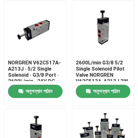
NORGREN V62C517A-
2600L/min G3/8 5/2
A213J · 5/2 Single
Single Solenoid Pilot
Solenoid · G3/8 Port ·
Valve NORGREN
2600L/min · 24V DC ·
V62C513A-A213J 2W
2W Low Power · Push
Low Power Aluminium
অনুসন্ধান পাঠান
অনুসন্ধান পাঠান
Locked · Aluminium
Push Only Manual
বাড়ি
Override
পণ্য
ভিডিও