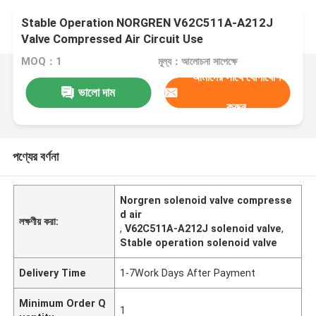
Stable Operation NORGREN V62C511A-A212J
Valve Compressed Air Circuit Use
MOQ：1
মূল্য：আলোচনা সাপেক্ষে
আমাদের সাথে যোগাযোগ
ভালো দাম
করুন
পণ্যের বর্ণনা
Norgren solenoid valve compresse
d air
লক্ষণীয় করা:
,
V62C511A-A212J solenoid valve
,
Stable operation solenoid valve
Delivery Time
1-7Work Days After Payment
Minimum Order Q
1