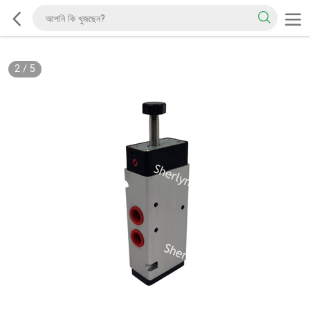
2
/
5