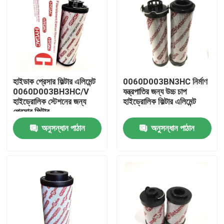
হাইডাক প্রেসার ফিল্টার এলিমেন্ট
0060D003BN3HC নির্মাণ
0060D003BH3HC/V
যন্ত্রপাতির জন্য উচ্চ চাপ
হাইড্রোলিক স্টেশনের জন্য
হাইড্রোলিক ফিল্টার এলিমেন্ট
প্রেসার ফিল্টার
অনুসন্ধান পাঠান
অনুসন্ধান পাঠান
বাড়ি
পণ্য
ভিডিও