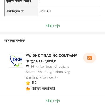
ন্যূনতম চাহিদার পরিমাণ
1
পরিচিতিমুলক নাম
HYDAC
আরো দেখুন
আমাদের সম্পর্কে
YW DKE TRADING COMPANY
প্রস্তুতকারক প্রোফাইল
F8 Xinke Road, Choujiang
Street, Yiwu City, Jinhua City,
Zhejiang Province ,চীন
5.0
যাচাইকৃত সরবরাহকারী
আরো দেখুন