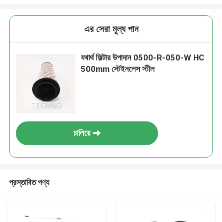
এর সেরা মূল্য পান
যথার্থ ফিল্টার উপাদান 0500-R-050-W HC
500mm স্টেইনলেস স্টীল
চালিয়ে
প্রস্তাবিত পণ্য