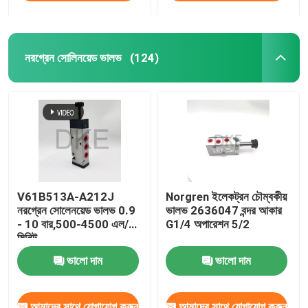
নরগ্রেন সোলিনয়েড ভালভ
(124)
V61B513A-A212J
Norgren ইলেকট্রন চৌম্বকীয়
নরগ্রেন সোলেনয়েড ভালভ 0.9
ভালভ 2636047 বন্দর আকার
- 10 বার,500-4500 এল/
G1/4 অপারেশন 5/2
মিনিট
ভালো দাম
ভালো দাম
আমাদের সাথে যোগাযোগ করুন
আমাদের সাথে যোগাযোগ করুন