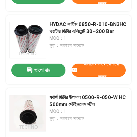
করুন
HYDAC কার্টিজ 0850-R-010-BN3HC
ওয়াটার ফিল্টার এলিমেন্ট 30~200 Bar
MOQ：1
মূল্য：আলোচনা সাপেক্ষে
আমাদের সাথে যোগাযোগ
ভালো দাম
করুন
যথার্থ ফিল্টার উপাদান 0500-R-050-W HC
500mm স্টেইনলেস স্টীল
MOQ：1
মূল্য：আলোচনা সাপেক্ষে
আমাদের সাথে যোগাযোগ