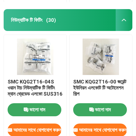
নিউম্যাটিক টি ফিটিং
(30)
SMC KQG2T16-04S
SMC KQG2T16-00 জয়েন্ট
ওয়ান টাচ নিউম্যাটিক টি ফিটিং
ইউনিয়ন এলকোট টি অটোমেশন
ম্যান থ্রেডেড এলকো SUS316
শিল্প
ভালো দাম
ভালো দাম
আমাদের সাথে যোগাযোগ করুন
আমাদের সাথে যোগাযোগ করুন