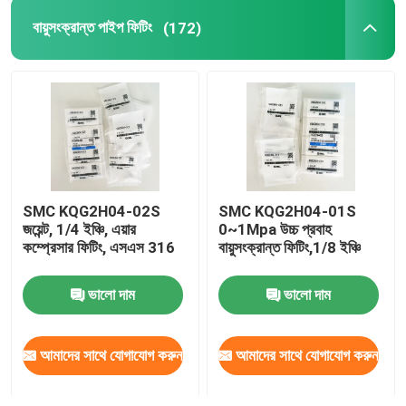
বায়ুসংক্রান্ত পাইপ ফিটিং
(172)
হাইড্রোলিক কন্ট্রোল ভালভ
পরিবর্তনশীল ফ্রিকোয়েন্সি কনভার্টার
বুরকার্ট সোলিনয়েড ভালভ
SMC KQG2H04-02S
SMC KQG2H04-01S
ফেস্টো সোলিনয়েড ভালভ
জয়েন্ট, 1/4 ইঞ্চি, এয়ার
0~1Mpa উচ্চ প্রবাহ
কম্প্রেসার ফিটিং, এসএস 316
বায়ুসংক্রান্ত ফিটিং,1/8 ইঞ্চি
ভ্যাকুয়াম সাকশন কাপ
ভালো দাম
ভালো দাম
আমাদের সাথে যোগাযোগ করুন
আমাদের সাথে যোগাযোগ করুন