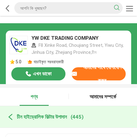
YW DKE TRADING COMPANY
F8 Xinke Road, Choujiang Street, Yiwu City,
Jinhua City, Zhejiang Province,চীন
5.0
যাচাইকৃত সরবরাহকারী
আমাদের সাথে যোগাযোগ
এখন ডাকো
করুন
পণ্য
আমাদের সম্পর্কে
চীন হাইড্রোলিক ফিল্টার উপাদান
(445)