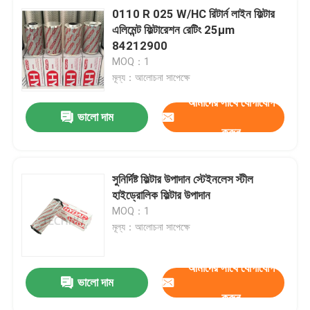
0110 R 025 W/HC রিটার্ন লাইন ফিল্টার
এলিমেন্ট ফিল্টারেশন রেটিং 25μm
84212900
MOQ：1
মূল্য：আলোচনা সাপেক্ষে
আমাদের সাথে যোগাযোগ
ভালো দাম
করুন
সুনির্দিষ্ট ফিল্টার উপাদান স্টেইনলেস স্টীল
হাইড্রোলিক ফিল্টার উপাদান
MOQ：1
মূল্য：আলোচনা সাপেক্ষে
আমাদের সাথে যোগাযোগ
ভালো দাম
করুন