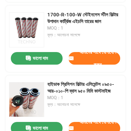
1700-R-100-W স্টেইনলেস স্টীল ফিল্টার
উপাদান কার্ট্রিজ এইচসি তারের জাল
MOQ：1
মূল্য：আলোচনা সাপেক্ষে
আমাদের সাথে যোগাযোগ
ভালো দাম
করুন
হাইডাক প্রিসিশন ফিল্টার এলিমেন্টস ০৯৫০-
আর-০১০-পি ব্যাস ৯৫০ মিমি কাস্টমাইজ
MOQ：1
মূল্য：আলোচনা সাপেক্ষে
আমাদের সাথে যোগাযোগ
ভালো দাম