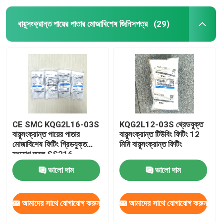
বায়ুসংক্রান্ত পায়ের পাতার মোজাবিশেষ জিনিসপত্র
(29)
CE SMC KQG2L16-03S
KQG2L12-03S থ্রেডযুক্ত
বায়ুসংক্রান্ত পায়ের পাতার
বায়ুসংক্রান্ত টিউবিং ফিটিং 12
মোজাবিশেষ ফিটিং গ্রিডযুক্ত
মিমি বায়ুসংক্রান্ত ফিটিং
সংযোগ তরল SS316
ভালো দাম
ভালো দাম
আমাদের সাথে যোগাযোগ করুন
আমাদের সাথে যোগাযোগ করুন