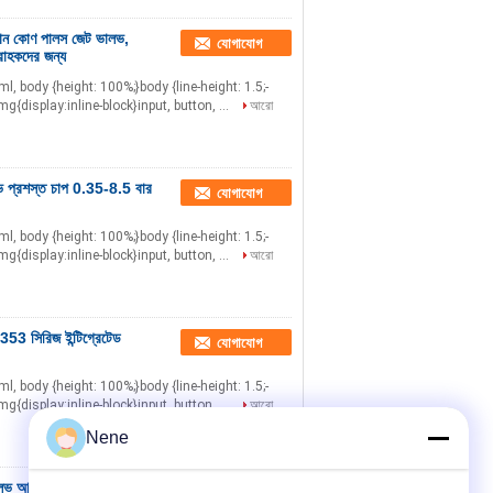
ন কোণ পালস জেট ভালভ,
যোগাযোগ
রাহকদের জন্য
html, body {height: 100%;}body {line-height: 1.5;-
mg{display:inline-block}input, button, ...
আরো
প্রশস্ত চাপ 0.35-8.5 বার
যোগাযোগ
html, body {height: 100%;}body {line-height: 1.5;-
mg{display:inline-block}input, button, ...
আরো
3 সিরিজ ইন্টিগ্রেটেড
যোগাযোগ
html, body {height: 100%;}body {line-height: 1.5;-
mg{display:inline-block}input, button, ...
আরো
Nene
লভ আইপি 65 রেট 0.35-
যোগাযোগ