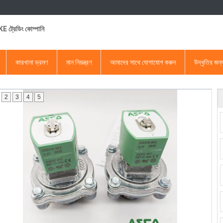
 ট্রেডিং কোম্পানি
কারখানা ভ্রমণ
মান নিয়ন্ত্রণ
আমাদের সাথে যোগাযোগ করুন
উদ্ধৃতির জন
2
3
4
5