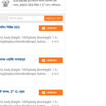
G353A048 ইন্টিগ্রেটেড পাইলট ইমপলস জেট
ভালভ, ASCO 353 সিরিজ 1.5 "কোণ সোলিনয়েড
ভালভ অ্যালুমিনিয়াম বডি ডাস্টব্যাগ পরিষ্কারের জন্য
এসসিও সিরিজ 353
যোগাযোগ
html, body {height: 100%;}body {line-height: 1.5;-
mg{display:inline-block}input, button, ...
আরো
 ওয়ার্কিং তাপমাত্রা
যোগাযোগ
html, body {height: 100%;}body {line-height: 1.5;-
mg{display:inline-block}input, button, ...
আরো
ট ভালভ, 2" G থ্রেড
যোগাযোগ
html, body {height: 100%;}body {line-height: 1.5;-