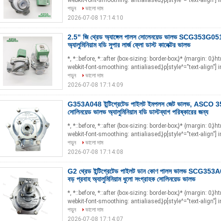
webkit-font-smoothing: antialiased;}p[style^="text-align"] i
পড়ুন
ভালো দাম
2026-07-08 17:14:10
2.5" জি থ্রেড অ্যাঙ্গেল পালস সোলেনয়েড ভালভ SCG353G
অ্যালুমিনিয়াম বডি সুপার লার্জ ফ্লো ডাস্ট কালেক্টর ভালভ
*, *::before, *::after {box-sizing: border-box;}* {margin: 0;}
webkit-font-smoothing: antialiased;}p[style^="text-align"] i
পড়ুন
ভালো দাম
2026-07-08 17:14:09
G353A048 ইন্টিগ্রেটেড পাইলট ইমপলস জেট ভালভ, ASCO 3
সোলিনয়েড ভালভ অ্যালুমিনিয়াম বডি ডাস্টব্যাগ পরিষ্কারের জন্য
*, *::before, *::after {box-sizing: border-box;}* {margin: 0;}
webkit-font-smoothing: antialiased;}p[style^="text-align"] i
পড়ুন
ভালো দাম
2026-07-08 17:14:08
G2 থ্রেড ইন্টিগ্রেটেড পাইলট ডান কোণ পালস ভালভ SCG3
বড় প্রবাহ অ্যালুমিনিয়াম ধুলো সংগ্রাহক সোলিনয়েড ভালভ
*, *::before, *::after {box-sizing: border-box;}* {margin: 0;}
webkit-font-smoothing: antialiased;}p[style^="text-align"] i
পড়ুন
ভালো দাম
2026-07-08 17:14:07