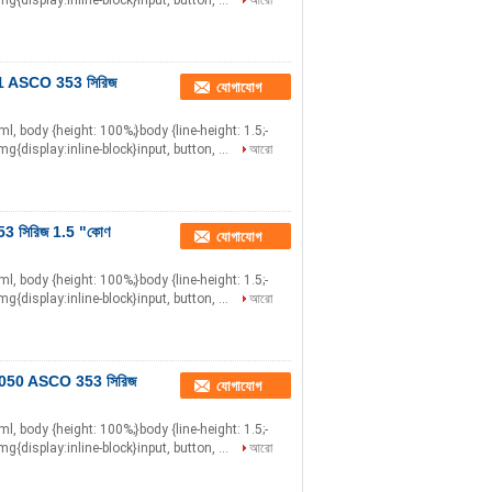
mg{display:inline-block}input, button, ...
আরো
051 ASCO 353 সিরিজ
যোগাযোগ
html, body {height: 100%;}body {line-height: 1.5;-
mg{display:inline-block}input, button, ...
আরো
53 সিরিজ 1.5 "কোণ
যোগাযোগ
html, body {height: 100%;}body {line-height: 1.5;-
mg{display:inline-block}input, button, ...
আরো
53A050 ASCO 353 সিরিজ
যোগাযোগ
html, body {height: 100%;}body {line-height: 1.5;-
mg{display:inline-block}input, button, ...
আরো