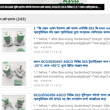
1 "জি থ্রেড এঙ্গেল ইমপলস জেট ভালভ এসসিজি 353 জি 044 এএসসিও সিরিজ 353 অ্যালুমিনিয়াম বডি দ্রুত প্রতিক্রিয়া ধুলো সংগ্রাহক সোলিনয়েড ভালভ
(243)
স জেট ভ্যালভ
1 "জি থ্রেড এঙ্গেল ইমপলস জেট ভালভ এসসিজি 353 জি 044 এ
অ্যালুমিনিয়াম বডি দ্রুত প্রতিক্রিয়া ধুলো সংগ্রাহক সোলিনয়েড ভালভ
*, *::before, *::after {box-sizing: border-box;}* {margin: 0;}
webkit-font-smoothing: antialiased;}p[style^="text-align"] i
পড়ুন
ভালো দাম
2026-07-08 17:14:14
মডেল SCG353G047 ASCO সিরিজ 353 ইন্ডাস্ট্রিয়াল পলস ভালভ
-20°C থেকে +85°C ধুলো ফিল্টার সরঞ্জাম জন্য
*, *::before, *::after {box-sizing: border-box;}* {margin: 0;}
webkit-font-smoothing: antialiased;}p[style^="text-align"] i
পড়ুন
ভালো দাম
2026-07-08 17:14:12
SCG353G050 ASCO সিরিজ 353 ইন্টিগ্রাল পাইলট পালস জে
অ্যালুমিনিয়াম বডি IP65 বড় শিল্প বাগহাউস ডাস্ট কালেক্টরের জন্য
*, *::before, *::after {box-sizing: border-box;}* {margin: 0;}