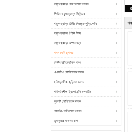
বায়ুসংক্রান্ত সোলেনয়েড ভালভ
পিস্টন বায়ুসংক্রান্ত সিলিন্ডার
পল
বায়ুসংক্রান্ত ফিল্টার নিয়ন্ত্রক লুব্রিকেটর
বায়ুসংক্রান্ত পিইউ টিউব
বায়ুসংক্রান্ত কম্পন যন্ত্র
পলস জেট ভ্যালভ
পিস্টন হাইড্রোলিক পাম্প
এএসসিও সোলিনয়েড ভালভ
হাইড্রোলিক কন্ট্রোল ভালভ
পরিবর্তনশীল ফ্রিকোয়েন্সি কনভার্টার
বুরকার্ট সোলিনয়েড ভালভ
ফেস্টো সোলিনয়েড ভালভ
ভ্যাকুয়াম সাকশন কাপ