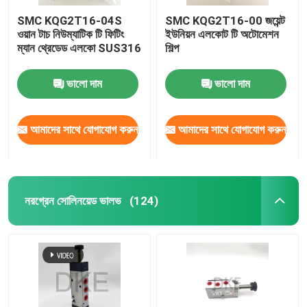
SMC KQG2T16-04S
SMC KQG2T16-00 জয়েন্ট
ওয়ান টাচ নিউম্যাটিক টি ফিটিং
ইউনিয়ন এলকোট টি অটোমেশন
ম্যান থ্রেডেড এলকো SUS316
শিল্প
ভালো দাম
ভালো দাম
আমাদের সাথে যোগাযোগ করুন
আমাদের সাথে যোগাযোগ করুন
নরগ্রেন সোলিনয়েড ভালভ
(124)