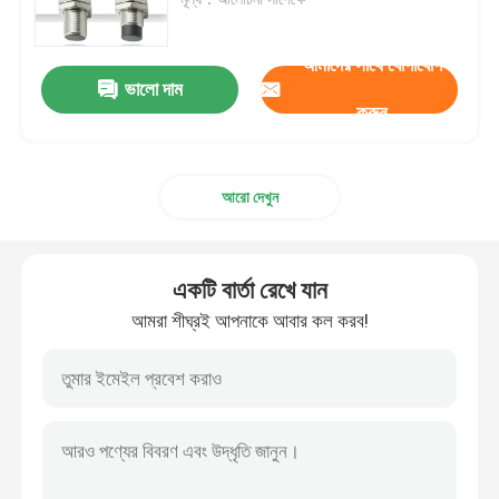
বায়ুসংক্রান্ত পায়ের পাতার মোজাবিশেষ জিনিসপত্র
আমাদের সাথে যোগাযোগ
ভালো দাম
করুন
নিউম্যাটিক টি ফিটিং
আরো দেখুন
নরগ্রেন সোলিনয়েড ভালভ
পালস ভালভ ডায়াফ্রাম
একটি বার্তা রেখে যান
আমরা শীঘ্রই আপনাকে আবার কল করব!
হাইড্রোলিক ফিল্টার উপাদান
এসএমসি সোলিনয়েড ভালভ
বায়ুসংক্রান্ত সোলেনয়েড ভালভ