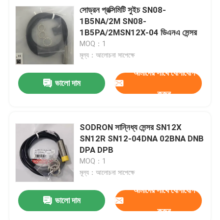
সোড্রন প্রক্সিমিটি সুইচ SN08-
1B5NA/2M SN08-
1B5PA/2MSN12X-04 ডিএনএ সেন্সর
MOQ：1
মূল্য：আলোচনা সাপেক্ষে
আমাদের সাথে যোগাযোগ
ভালো দাম
করুন
SODRON সান্নিধ্য সেন্সর SN12X
SN12R SN12-04DNA 02BNA DNB
DPA DPB
MOQ：1
মূল্য：আলোচনা সাপেক্ষে
আমাদের সাথে যোগাযোগ
ভালো দাম
করুন