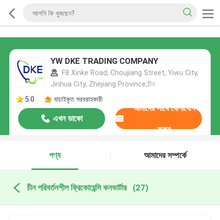
YW DKE TRADING COMPANY
F8 Xinke Road, Choujiang Street, Yiwu City,
Jinhua City, Zhejiang Province,চীন
5.0
যাচাইকৃত সরবরাহকারী
আমাদের সাথে যোগাযোগ
এখন ডাকো
করুন
পণ্য
আমাদের সম্পর্কে
চীন পরিবর্তনশীল ফ্রিকোয়েন্সি কনভার্টার
(27)