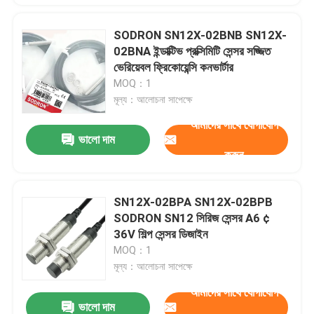
SODRON SN12X-02BNB SN12X-
02BNA ইন্ডাক্টিভ প্রক্সিমিটি সেন্সর সজ্জিত
ভেরিয়েবল ফ্রিকোয়েন্সি কনভার্টার
MOQ：1
মূল্য：আলোচনা সাপেক্ষে
আমাদের সাথে যোগাযোগ
ভালো দাম
করুন
SN12X-02BPA SN12X-02BPB
SODRON SN12 সিরিজ সেন্সর A6 ¢
36V শিল্প সেন্সর ডিজাইন
MOQ：1
মূল্য：আলোচনা সাপেক্ষে
আমাদের সাথে যোগাযোগ
ভালো দাম