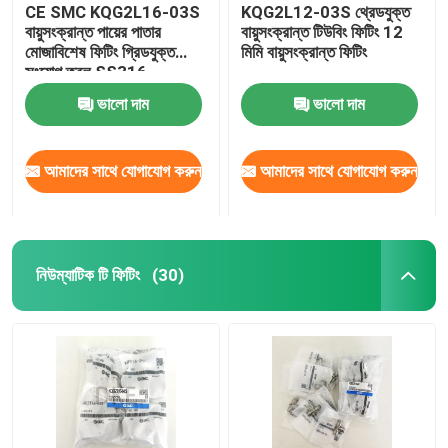
CE SMC KQG2L16-03S
KQG2L12-03S থ্রেডযুক্ত
বায়ুসংক্রান্ত পায়ের পাতার
বায়ুসংক্রান্ত টিউবিং ফিটিং 12
মোজাবিশেষ ফিটিং গ্রিডযুক্ত
মিমি বায়ুসংক্রান্ত ফিটিং
সংযোগ তরল SS316
ভালো দাম
ভালো দাম
আমাদের সাথে যোগাযোগ করুন
আমাদের সাথে যোগাযোগ করুন
নিউম্যাটিক টি ফিটিং
(30)