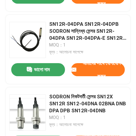
করুন
SN12R-04DPA SN12R-04DPB
SODRON সান্নিধ্য সেন্সর SN12R-
04DPA SN12R-04DPA-E SN12R-
04DPB SN12R-04DPB-E
MOQ：1
মূল্য：আলোচনা সাপেক্ষে
আমাদের সাথে যোগাযোগ
ভালো দাম
করুন
SODRON নিকটবর্তী সেন্সর SN12X
SN12R SN12-04DNA 02BNA DNB
DPA DPB SN12R-04DNB
MOQ：1
মূল্য：আলোচনা সাপেক্ষে
আমাদের সাথে যোগাযোগ