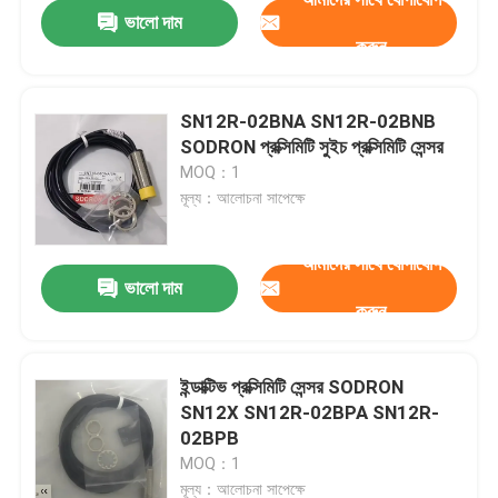
ভালো দাম
করুন
SN12R-02BNA SN12R-02BNB
SODRON প্রক্সিমিটি সুইচ প্রক্সিমিটি সেন্সর
MOQ：1
মূল্য：আলোচনা সাপেক্ষে
আমাদের সাথে যোগাযোগ
ভালো দাম
করুন
বাড়ি
ইন্ডাক্টিভ প্রক্সিমিটি সেন্সর SODRON
SN12X SN12R-02BPA SN12R-
পণ্য
02BPB
MOQ：1
ভিডিও
মূল্য：আলোচনা সাপেক্ষে