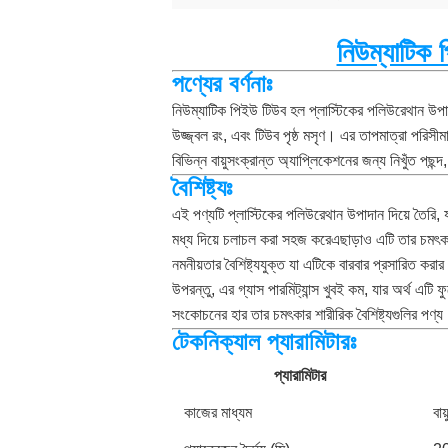
নিউম্যাটিক
পণ্যের বর্ণনাঃ
নিউম্যাটিক পিইউ টিউব হল প্লাস্টিকের পলিউরেথান উপাদ
উজ্জ্বল রং, এবং টিউব পৃষ্ঠ মসৃণ। এর তাপমাত্রা পরি
বিভিন্ন বায়ুসংক্রান্ত অ্যাপ্লিকেশনের জন্য নিখুঁত পছন
বৈশিষ্ট্যঃ
এই পণ্যটি প্লাস্টিকের পলিউরেথান উপাদান দিয়ে তৈরি, য
মধ্য দিয়ে চলাচল করা সহজ করেএছাড়াও এটি তার চমৎকার
নমনীয়তার বৈশিষ্ট্যযুক্ত যা এটিকে বারবার প্রসারিত করা
উপরন্তু, এর গ্যাস পারমিট্যান্স খুবই কম, যার অর্থ এটি
সংকোচনের হার তার চমৎকার শারীরিক বৈশিষ্ট্যগুলির পণ
টেকনিক্যাল প্যারামিটারঃ
প্যারামিটার
কাজের মাধ্যম
বায়