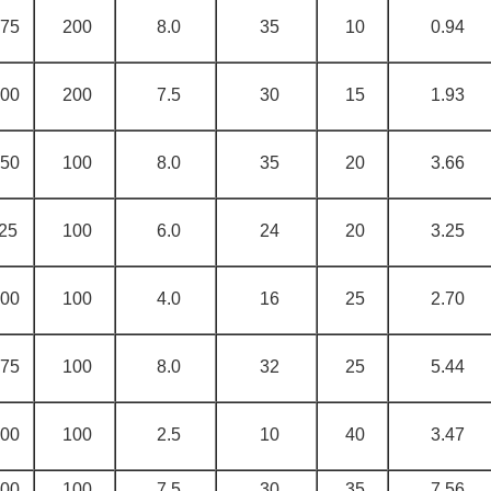
.75
200
8.0
35
10
0.94
.00
200
7.5
30
15
1.93
.50
100
8.0
35
20
3.66
25
100
6.0
24
20
3.25
.00
100
4.0
16
25
2.70
.75
100
8.0
32
25
5.44
.00
100
2.5
10
40
3.47
.00
100
7.5
30
35
7.56