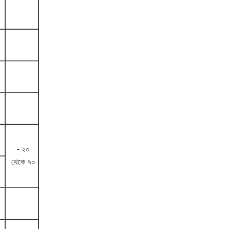
- ২০
থেকে ৭০