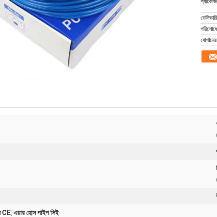
প্যাকেজি
ডেলিভারি
পরিশোধের
যোগানের 
েষ CE
এয়ার হোস পাইপ সিই
,