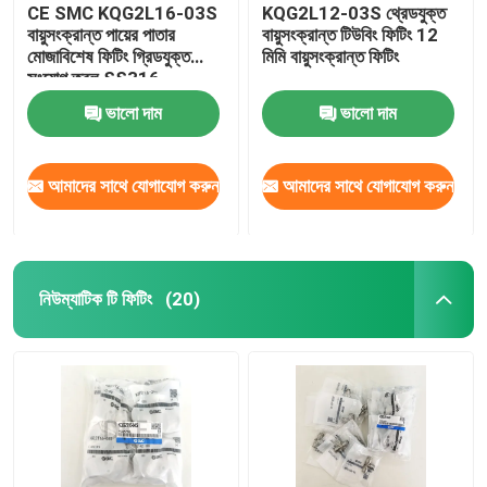
CE SMC KQG2L16-03S
KQG2L12-03S থ্রেডযুক্ত
বায়ুসংক্রান্ত পায়ের পাতার
বায়ুসংক্রান্ত টিউবিং ফিটিং 12
মোজাবিশেষ ফিটিং গ্রিডযুক্ত
মিমি বায়ুসংক্রান্ত ফিটিং
সংযোগ তরল SS316
ভালো দাম
ভালো দাম
আমাদের সাথে যোগাযোগ করুন
আমাদের সাথে যোগাযোগ করুন
নিউম্যাটিক টি ফিটিং
(20)