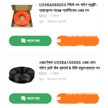
US98A080050 পিইউ নল পাইপ অ্যান্টি-
অ্যাব্রেশন অরেঞ্জ প্লাস্টিকের এয়ার নল
MOQ：1 মিটার
মূল্য：আলোচনা সাপেক্ষে
আমাদের সাথে যোগাযোগ
ভালো দাম
করুন
এয়ার ট্যাক US98A100065 এয়ার হোস
পাইপ ছোট বাঁক ব্যাসার্ধ 8 মিমি বায়ুসংক্রান্ত নল
MOQ：1 মিটার
মূল্য：আলোচনা সাপেক্ষে
আমাদের সাথে যোগাযোগ
ভালো দাম
করুন