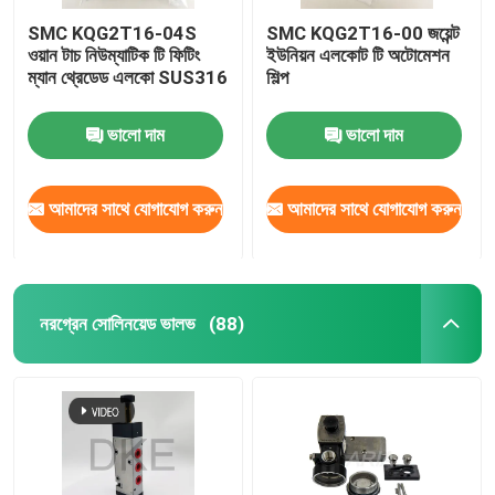
SMC KQG2T16-04S
SMC KQG2T16-00 জয়েন্ট
ওয়ান টাচ নিউম্যাটিক টি ফিটিং
ইউনিয়ন এলকোট টি অটোমেশন
ম্যান থ্রেডেড এলকো SUS316
শিল্প
ভালো দাম
ভালো দাম
আমাদের সাথে যোগাযোগ করুন
আমাদের সাথে যোগাযোগ করুন
নরগ্রেন সোলিনয়েড ভালভ
(88)