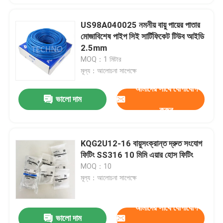
US98A040025 নমনীয় বায়ু পায়ের পাতার
মোজাবিশেষ পাইপ সিই সার্টিফিকেট টিউব আইডি
2.5mm
MOQ：1 মিটার
মূল্য：আলোচনা সাপেক্ষে
আমাদের সাথে যোগাযোগ
ভালো দাম
করুন
KQG2U12-16 বায়ুসংক্রান্ত দ্রুত সংযোগ
ফিটিং SS316 10 মিমি এয়ার হোস ফিটিং
MOQ：10
মূল্য：আলোচনা সাপেক্ষে
আমাদের সাথে যোগাযোগ
ভালো দাম