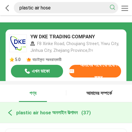
YW DKE TRADING COMPANY
F8 Xinke Road, Choujiang Street, Yiwu City,
Jinhua City, Zhejiang Province,চীন
5.0
যাচাইকৃত সরবরাহকারী
আমাদের সাথে যোগাযোগ
এখন ডাকো
করুন
পণ্য
আমাদের সম্পর্কে
plastic air hose অনলাইন উত্পাদন
(37)