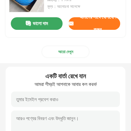
মূল্য：আলোচনা সাপেক্ষে
বায়ুসংক্রান্ত পায়ের পাতার মোজাবিশেষ জিনিসপত্র
আমাদের সাথে যোগাযোগ
ভালো দাম
করুন
নিউম্যাটিক টি ফিটিং
আরো দেখুন
নরগ্রেন সোলিনয়েড ভালভ
পালস ভালভ ডায়াফ্রাম
একটি বার্তা রেখে যান
আমরা শীঘ্রই আপনাকে আবার কল করব!
হাইড্রোলিক ফিল্টার উপাদান
এসএমসি সোলিনয়েড ভালভ
বায়ুসংক্রান্ত সোলেনয়েড ভালভ