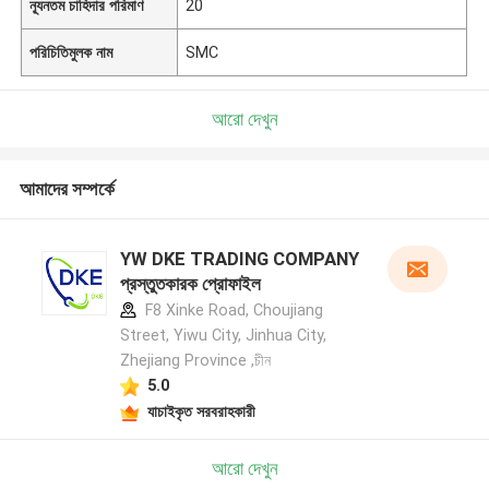
ন্যূনতম চাহিদার পরিমাণ
20
পরিচিতিমুলক নাম
SMC
আরো দেখুন
আমাদের সম্পর্কে
YW DKE TRADING COMPANY
প্রস্তুতকারক প্রোফাইল
F8 Xinke Road, Choujiang
Street, Yiwu City, Jinhua City,
Zhejiang Province ,চীন
5.0
যাচাইকৃত সরবরাহকারী
আরো দেখুন