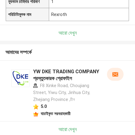
ন্যূনতম চাহিদার পরিমাণ
1
পরিচিতিমুলক নাম
Rexroth
আরো দেখুন
আমাদের সম্পর্কে
YW DKE TRADING COMPANY
প্রস্তুতকারক প্রোফাইল
F8 Xinke Road, Choujiang
Street, Yiwu City, Jinhua City,
Zhejiang Province ,চীন
5.0
যাচাইকৃত সরবরাহকারী
আরো দেখুন