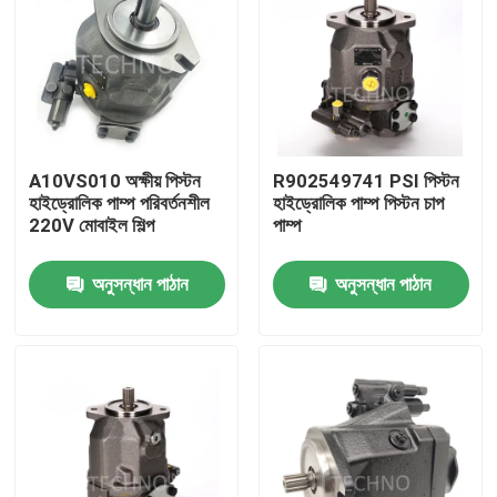
A10VS010 অক্ষীয় পিস্টন
R902549741 PSI পিস্টন
হাইড্রোলিক পাম্প পরিবর্তনশীল
হাইড্রোলিক পাম্প পিস্টন চাপ
220V মোবাইল শিল্প
পাম্প
অনুসন্ধান পাঠান
অনুসন্ধান পাঠান
বাড়ি
পণ্য
ভিডিও