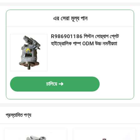
এর সেরা মূল্য পান
R986901186 পিস্টন সোয়্যাশ প্লেট
হাইড্রোলিক পাম্প ODM উচ্চ নমনীয়তা
চালিয়ে
প্রস্তাবিত পণ্য