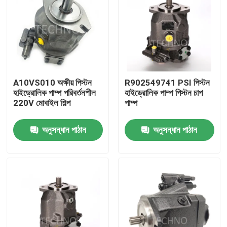
A10VS010 অক্ষীয় পিস্টন
R902549741 PSI পিস্টন
হাইড্রোলিক পাম্প পরিবর্তনশীল
হাইড্রোলিক পাম্প পিস্টন চাপ
220V মোবাইল শিল্প
পাম্প
অনুসন্ধান পাঠান
অনুসন্ধান পাঠান
বাড়ি
পণ্য
ভিডিও