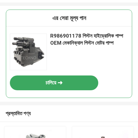
এর সেরা মূল্য পান
R986901178 পিস্টন হাইড্রোলিক পাম্প
OEM মেকানিক্যাল পিস্টন মোটর পাম্প
চালিয়ে
প্রস্তাবিত পণ্য