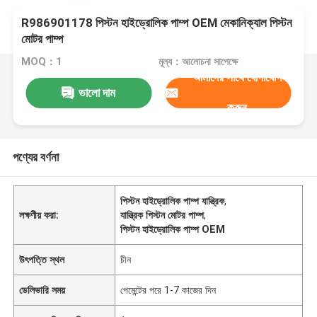
R986901178 পিস্টন হাইড্রোলিক পাম্প OEM মেকানিক্যাল পিস্টন
মোটর পাম্প
MOQ：1
মূল্য：আলোচনা সাপেক্ষে
আমাদের সাথে যোগাযোগ
ভালো দাম
করুন
পণ্যের বর্ণনা
পিস্টন হাইড্রোলিক পাম্প যান্ত্রিক
,
লক্ষণীয় করা:
যান্ত্রিক পিস্টন মোটর পাম্প
,
পিস্টন হাইড্রোলিক পাম্প OEM
উৎপত্তি স্থল
চীন
ডেলিভারি সময়
পেমেন্টের পরে 1-7 কাজের দিন