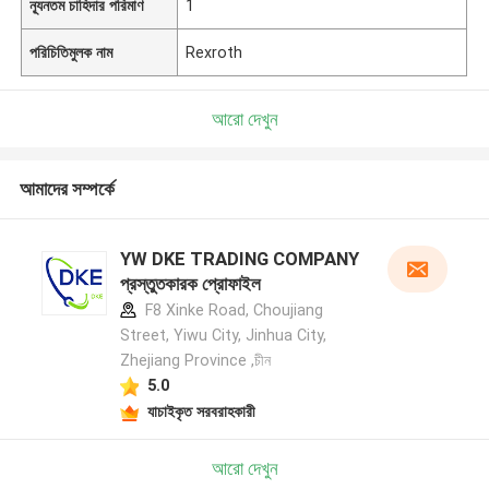
ন্যূনতম চাহিদার পরিমাণ
1
পরিচিতিমুলক নাম
Rexroth
আরো দেখুন
আমাদের সম্পর্কে
YW DKE TRADING COMPANY
প্রস্তুতকারক প্রোফাইল
F8 Xinke Road, Choujiang
Street, Yiwu City, Jinhua City,
Zhejiang Province ,চীন
5.0
যাচাইকৃত সরবরাহকারী
আরো দেখুন