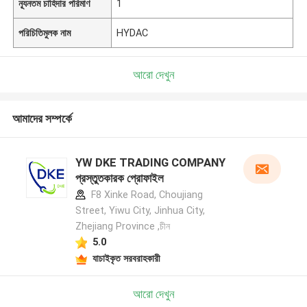
ন্যূনতম চাহিদার পরিমাণ
1
পরিচিতিমুলক নাম
HYDAC
আরো দেখুন
আমাদের সম্পর্কে
YW DKE TRADING COMPANY
প্রস্তুতকারক প্রোফাইল
F8 Xinke Road, Choujiang
Street, Yiwu City, Jinhua City,
Zhejiang Province ,চীন
5.0
যাচাইকৃত সরবরাহকারী
আরো দেখুন