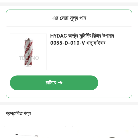
এর সেরা মূল্য পান
HYDAC কার্তুজ সুনির্দিষ্ট ফিল্টার উপাদান
0055-D-010-V ধাতু ফাইবার
চালিয়ে
প্রস্তাবিত পণ্য