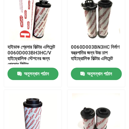
হাইডাক প্রেসার ফিল্টার এলিমেন্ট
0060D003BN3HC নির্মাণ
0060D003BH3HC/V
যন্ত্রপাতির জন্য উচ্চ চাপ
হাইড্রোলিক স্টেশনের জন্য
হাইড্রোলিক ফিল্টার এলিমেন্ট
প্রেসার ফিল্টার
অনুসন্ধান পাঠান
অনুসন্ধান পাঠান
বাড়ি
পণ্য
ভিডিও