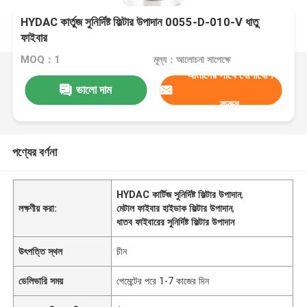
HYDAC কার্তুজ সুনির্দিষ্ট ফিল্টার উপাদান 0055-D-010-V ধাতু
ফাইবার
MOQ：1
মূল্য：আলোচনা সাপেক্ষে
আমাদের সাথে যোগাযোগ
ভালো দাম
করুন
পণ্যের বর্ণনা
HYDAC কার্টিজ সুনির্দিষ্ট ফিল্টার উপাদান
,
লক্ষণীয় করা:
মেটাল ফাইবার হাইডাক ফিল্টার উপাদান
,
ধাতব ফাইবারের সুনির্দিষ্ট ফিল্টার উপাদান
উৎপত্তি স্থল
চীন
ডেলিভারি সময়
পেমেন্টের পরে 1-7 কাজের দিন