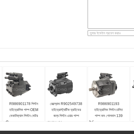
R986901178 পিস্টন
রেক্স্রোথ R902549738
R986901193
হাইড্রোলিক পাম্প OEM
হাইড্রোস্ট্যাটিক ড্রাইভের
হাইড্রোলিক পিস্টন চালিত
মেকানিক্যাল পিস্টন মোটর
জন্য পিস্টন এয়ার পাম্প
পাম্প কম গোলমাল 139
পাম্প
ভেরিয়েবল
(102.5) টর্ক
গতি:
নামমাত্র চাপ:
টর্ক:
স্
3000
250 (3600)
139 (102.5)
3