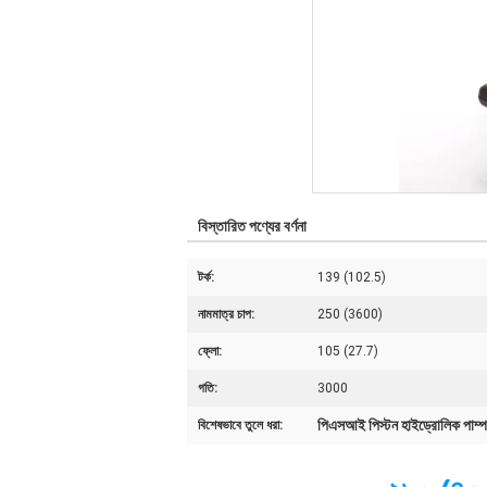
বিস্তারিত পণ্যের বর্ণনা
টর্ক:
139 (102.5)
নামমাত্র চাপ:
250 (3600)
ফ্লো:
105 (27.7)
গতি:
3000
পিএসআই পিস্টন হাইড্রোলিক পাম্প
বিশেষভাবে তুলে ধরা: