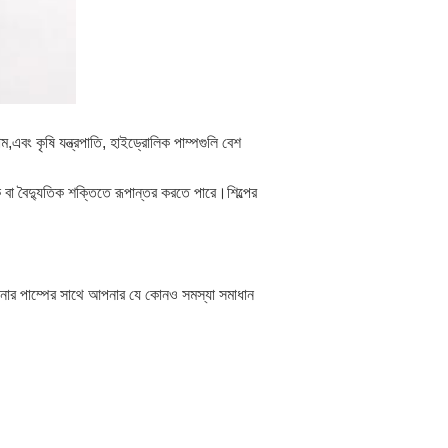
জাম,এবং কৃষি যন্ত্রপাতি, হাইড্রোলিক পাম্পগুলি বেশ
 বা বৈদ্যুতিক শক্তিতে রূপান্তর করতে পারে।শিল্পের
পনার পাম্পের সাথে আপনার যে কোনও সমস্যা সমাধান