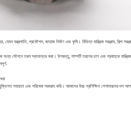
়, যেমন যন্ত্রপাতি, প্রকৌশল, জাহাজ নির্মাণ এবং কৃষি। বিভিন্ন যান্ত্রিক সরঞ্জাম, শিল্প সরঞ্
ে অন্য স্টেশনে তরল স্থানান্তর করা। উপরন্তু, পাম্পটি তরলের চাপ এবং প্রবাহকে যান্ত্রিক
ূর্ণ.
ষেবা
রযুক্তিগত সহায়তা এবং পরিষেবা সরবরাহ করি। আমাদের উচ্চ প্রশিক্ষিত পেশাদারদের দল আ