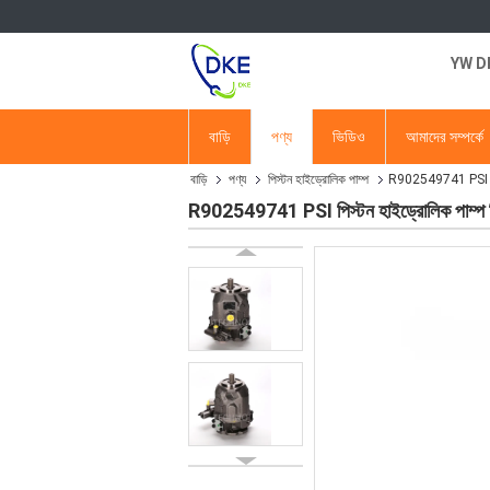
YW DKE
বাড়ি
পণ্য
ভিডিও
আমাদের সম্পর্কে
বাড়ি
পণ্য
পিস্টন হাইড্রোলিক পাম্প
R902549741 PSI পিস্ট
R902549741 PSI পিস্টন হাইড্রোলিক পাম্প পি