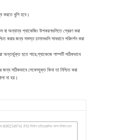
্য করতে খুশি হবে।
ক্স বা অন্যান্য প্যাকেজিং উপকরণগুলিতে প্রেরণ করা
শ্চিত করার জন্য সমস্ত চালানগুলি সাবধানে পরিদর্শন করা
রা অন্তর্ভুক্ত হতে পারে,প্যাকেজে পাম্পটি সঠিকভাবে
ির জন্য সঠিকভাবে লেবেলযুক্ত কিনা তা নিশ্চিত করা
োলা না হয়।