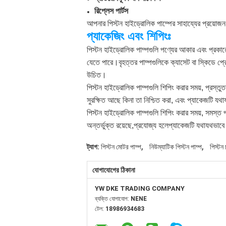
রিপ্লেস পার্টস
আপনার পিস্টন হাইড্রোলিক পাম্পের সাহায্যের প্রয়
প্যাকেজিং এবং শিপিংঃ
পিস্টন হাইড্রোলিক পাম্পগুলি পণ্যের আকার এবং প্রকারে
যেতে পারে।বৃহত্তর পাম্পগুলিকে ক্যাসেট বা স্কিডে প্রে
উচিত।
পিস্টন হাইড্রোলিক পাম্পগুলি শিপিং করার সময়, প্রস্ত
সুরক্ষিত আছে কিনা তা নিশ্চিত করা, এবং প্যাকেজটি যথা
পিস্টন হাইড্রোলিক পাম্পগুলি শিপিং করার সময়, সমস্ত 
অন্তর্ভুক্ত রয়েছে,প্রযোজ্য হলেপ্যাকেজটি যথাযথভাবে 
,
,
ট্যাগ:
পিস্টন মোটর পাম্প
নিউম্যাটিক পিস্টন পাম্প
পিস্টন 
যোগাযোগের ঠিকানা
YW DKE TRADING COMPANY
ব্যক্তি যোগাযোগ:
NENE
টেল:
18986934683