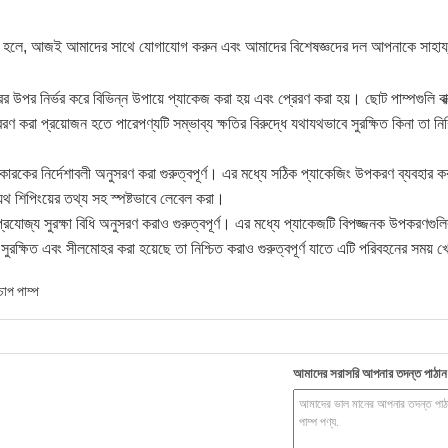
োজন হলে, আজই আমাদের সাথে যোগাযোগ করুন এবং আমাদের বিশেষজ্ঞদের দল আপনাকে সাহায
র উপর নির্ভর করে বিভিন্ন উপায়ে প্যাকেজ করা হয় এবং প্রেরণ করা হয়। ছোট পাম্পগুলি বা
রণ করা প্রয়োজন হতে পারেপণ্যটি সম্ভাব্য ক্ষতির বিরুদ্ধে যথাযথভাবে সুরক্ষিত কিনা তা নি
ুতকারকের নির্দেশাবলী অনুসরণ করা গুরুত্বপূর্ণ। এর মধ্যে সঠিক প্যাকেজিং উপকরণ ব্যবহার ক
যথ শিপিংয়ের তথ্য সহ স্পষ্টভাবে লেবেল করা।
প্রযোজ্য সুরক্ষা বিধি অনুসরণ করাও গুরুত্বপূর্ণ। এর মধ্যে প্যাকেজটি বিপজ্জনক উপকরণগুল
সুরক্ষিত এবং সীলমোহর করা হয়েছে তা নিশ্চিত করাও গুরুত্বপূর্ণ যাতে এটি পরিবহনের সময় খ
চাপ পাম্প
আমাদের সরাসরি আপনার তদন্ত পাঠান