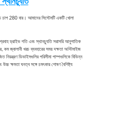
্থানচ্যুতি
চ্চ চাপ 280 বার। আমাদের সিস্টেমটি একটি খোলা
 প্রবাহ ড্রাইভ গতি এবং স্থানচ্যুতি সরাসরি আনুপাতিক
কম জ্বালানী খরচ ব্যবহারের সময় দক্ষতা অপ্টিমাইজ
িত নিয়ন্ত্রণ ডিভাইসগুলির পরিসীমা পাম্পগুলিকে বিভিন্ন
চ্চ ক্ষমতা ঘনত্ব সঙ্গে চমৎকার শোষণ বৈশিষ্ট্য